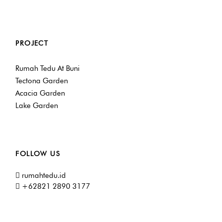
PROJECT
Rumah Tedu At Buni
Tectona Garden
Acacia Garden
Lake Garden
FOLLOW US
rumahtedu.id
+62821 2890 3177