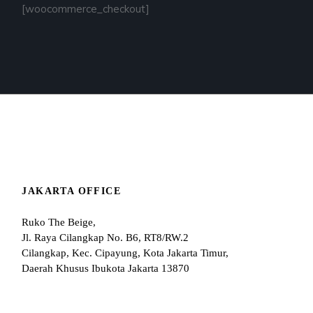
[woocommerce_checkout]
JAKARTA OFFICE
Ruko The Beige,
Jl. Raya Cilangkap No. B6, RT8/RW.2
Cilangkap, Kec. Cipayung, Kota Jakarta Timur,
Daerah Khusus Ibukota Jakarta 13870