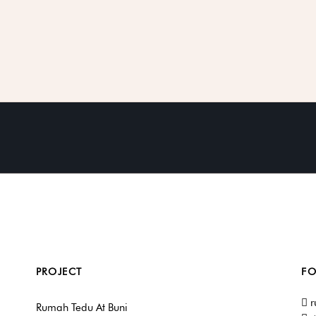
PROJECT
FO
r
Rumah Tedu At Buni