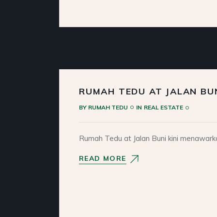
RUMAH TEDU AT JALAN BUN
BY
RUMAH TEDU
IN
REAL ESTATE
Rumah Tedu at Jalan Buni kini menawarka
READ MORE