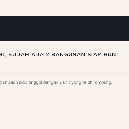
I, SUDAH ADA 2 BANGUNAN SIAP HUNI!
n hunian siap tinggal dengan 2 unit yang telah rampung.