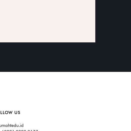
LLOW US
umahtedu.id