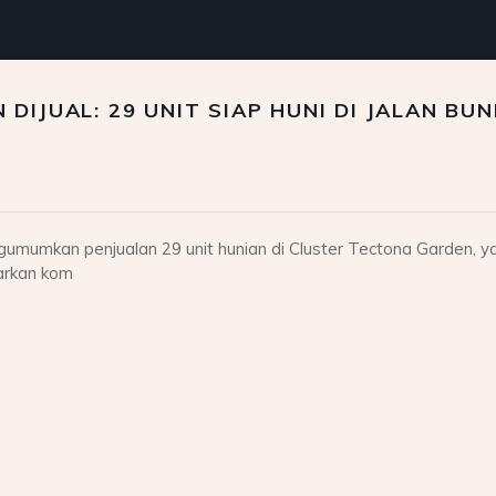
IJUAL: 29 UNIT SIAP HUNI DI JALAN BUN
mkan penjualan 29 unit hunian di Cluster Tectona Garden, yang 
arkan kom